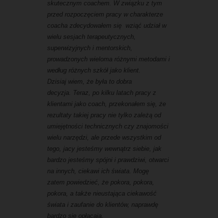
skutecznym coachem. W związku z tym
przed rozpoczęciem pracy w charakterze
coacha zdecydowałem się wziąć udział w
wielu sesjach terapeutycznych,
superwizyjnych i mentorskich,
prowadzonych wieloma różnymi metodami i
według różnych szkół jako klient.
Dzisiaj wiem, że była to dobra
decyzja. Teraz, po kilku latach pracy z
klientami jako coach, przekonałem się, że
rezultaty takiej pracy nie tylko zależą od
umiejętności technicznych czy znajomości
wielu narzędzi, ale przede wszystkim od
tego, jacy jesteśmy wewnątrz siebie, jak
bardzo jesteśmy spójni i prawdziwi, otwarci
na innych, ciekawi ich świata. Mogę
zatem powiedzieć, że pokora, pokora,
pokora, a także nieustająca ciekawość
świata i zaufanie do klientów, naprawdę
bardzo się opłacają.