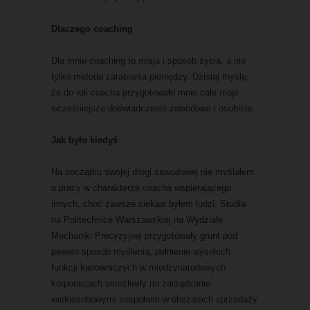
Dlaczego coaching
Dla mnie coaching to misja i sposób życia, a nie
tylko metoda zarabiania pieniędzy. Dzisiaj myślę,
że do roli coacha przygotowało mnie całe moje
wcześniejsze doświadczenie zawodowe i osobiste.
Jak było kiedyś
Na początku swojej drogi zawodowej nie myślałem
o pracy w charakterze coacha wspierającego
innych, choć zawsze ciekaw byłem ludzi. Studia
na Politechnice Warszawskiej na Wydziale
Mechaniki Precyzyjnej przygotowały grunt pod
pewien sposób myślenia, pełnienie wysokich
funkcji kierowniczych w międzynarodowych
korporacjach umożliwiły mi zarządzanie
wieloosobowymi zespołami w obszarach sprzedaży