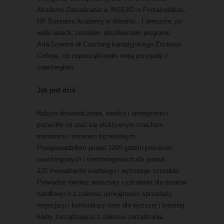
Akademii Zarządzania w INSEAD w Fontainebleau,
HP Business Academy w Wiedniu. I wreszcie, po
wielu latach, zostałem
absolwentem programu
Art&Science of Coaching kanadyjskiego Erickson
College, co zapoczątkowało moją przygodę z
coachingiem.
Jak jest dziś
Nabyte doświadczenie, wiedza i umiejętności
pozwoliły mi stać się efektywnym coachem,
mentorem i trenerem biznesowym.
Przeprowadziłem ponad 1200 godzin procesów
coachingowych i mentoringowych dla ponad
120 menedżerów średniego i wyższego szczebla.
Prowadzę również warsztaty i szkolenia dla działów
handlowych z zakresu umiejętności sprzedaży,
negocjacji i komunikacji oraz dla wyższej i średniej
kadry zarządzającej z zakresu zarządzania,