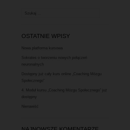
OSTATNIE WPISY
Nowa platforma kursowa
Sokrates o tworzeniu nowych połączeń
neuronalnych
Dostępny już cały kurs online „Coaching Mózgu
Społecznego”
4. Moduł kursu „Coaching Mózgu Społecznego” już
dostępny
Nienawiść
NAJNOWSZE KOMENTARZE