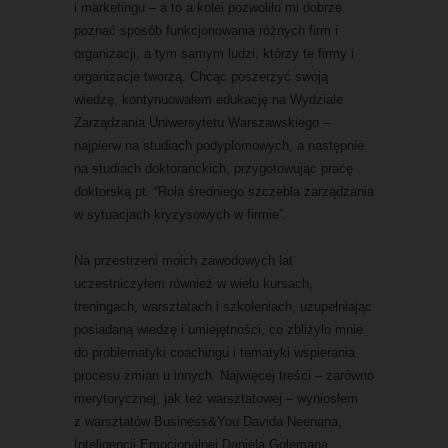
i marketingu – a to a kolei pozwoliło mi dobrze
poznać sposób funkcjonowania różnych firm i
organizacji, a tym samym ludzi, którzy te firmy i
organizacje tworzą. Chcąc poszerzyć swoją
wiedzę, kontynuowałem edukację na Wydziale
Zarządzania Uniwersytetu Warszawskiego –
najpierw na studiach podyplomowych, a następnie
na studiach doktoranckich, przygotowując pracę
doktorską pt. “Rola średniego szczebla zarządzania
w sytuacjach kryzysowych w firmie”.
Na przestrzeni moich zawodowych lat
uczestniczyłem również w wielu kursach,
treningach, warsztatach i szkoleniach, uzupełniając
posiadaną wiedzę i umiejętności, co zbliżyło mnie
do problematyki coachingu i tematyki wspierania
procesu zmian u innych. Najwięcej treści – zarówno
merytorycznej, jak też warsztatowej – wyniosłem
z warsztatów Business&You Davida Neenana,
Inteligencji Emocjonalnej Daniela Golemana,